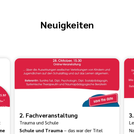
Neuigkeiten
2. Fachveranstaltung
3
t
Trauma und Schule
Le
rne
Schule und Trauma
– das war der Titel
Na