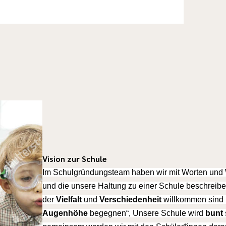
Vision zur Schule
Im Schulgründungsteam haben wir mit Worten und We
und die unsere Haltung zu einer Schule beschreibe
der
Vielfalt
und
Verschiedenheit
willkommen sind 
Augenhöhe
begegnen“, Unsere Schule wird
bunt