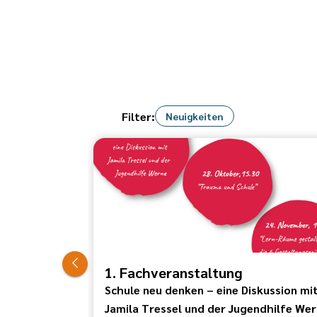
Filter:
Neuigkeiten
1. Fachveranstaltung
Schule neu denken – eine Diskussion mi
Jamila Tressel und der Jugendhilfe We