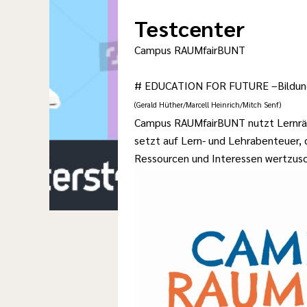
Testcenter
Campus RAUMfairBUNT
# EDUCATION FOR FUTURE –Bildung 
(Gerald Hüther/Marcell Heinrich/Mitch Senf)
Campus RAUMfairBUNT nutzt Lernräum
setzt auf Lern- und Lehrabenteuer, d
Ressourcen und Interessen wertzus