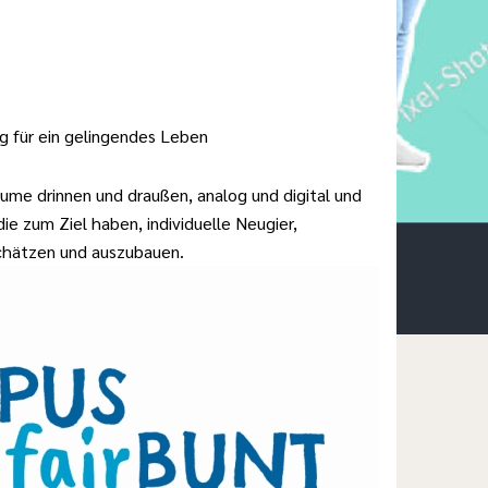
für ein gelingendes Leben
e drinnen und draußen, analog und digital und
ie zum Ziel haben, individuelle Neugier,
chätzen und auszubauen.