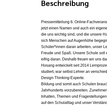
Beschreibung
Pressemitteilung 6. Online-Fachverans
jetzt einen Namen und auch ein eigen
die uns wichtig sind, und die unsere H
sich Menschen auf Augenhöhe begegne
Schüler*innen daran arbeiten, unser Le
Freude und Spaß. Unsere Schule soll ei
eifrig daran. Deshalb freuen wir uns d
Hosang entwickelt seit 2014 Lernproz
studiert, war selbst Lehrer an verschi
Design-Thinking-Experte.
Bildung und somit auch Schulen brau
Jahrhunderts vorzubereiten. Zunehmend
Inhalten, Themen und Fragestellunge
auf den Schulalltag und unser Verstän