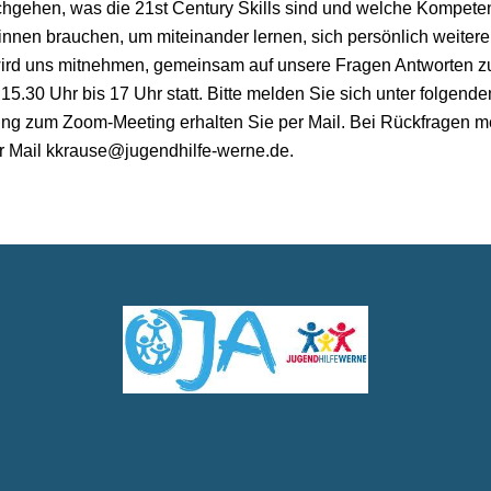
gehen, was die 21st Century Skills sind und welche Kompeten
nnen brauchen, um miteinander lernen, sich persönlich weitere
ird uns mitnehmen, gemeinsam auf unsere Fragen Antworten zu 
.30 Uhr bis 17 Uhr statt. Bitte melden Sie sich unter folgende
ng zum Zoom-Meeting erhalten Sie per Mail. Bei Rückfragen me
r Mail kkrause@jugendhilfe-werne.de.