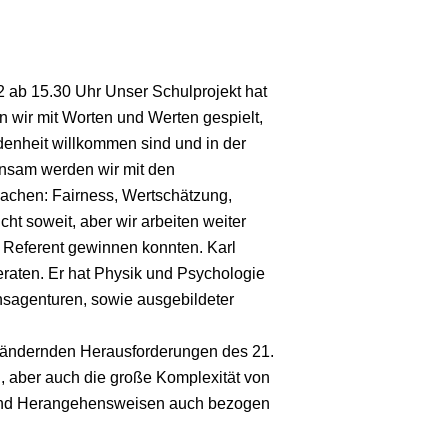
 ab 15.30 Uhr Unser Schulprojekt hat
wir mit Worten und Werten gespielt,
edenheit willkommen sind und in der
nsam werden wir mit den
smachen: Fairness, Wertschätzung,
ht soweit, aber wir arbeiten weiter
s Referent gewinnen konnten. Karl
raten. Er hat Physik und Psychologie
onsagenturen, sowie ausgebildeter
rändernden Herausforderungen des 21.
, aber auch die große Komplexität von
n und Herangehensweisen auch bezogen