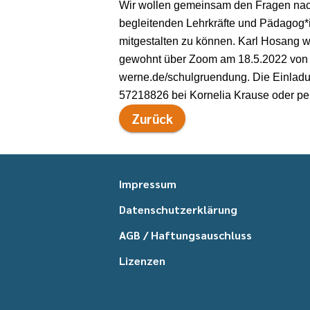
Wir wollen gemeinsam den Fragen nach
begleitenden Lehrkräfte und Pädagog*i
mitgestalten zu können. Karl Hosang w
gewohnt über Zoom am 18.5.2022 von 15
werne.de/schulgruendung. Die Einladu
57218826 bei Kornelia Krause oder pe
Zurück
Impressum
Datenschutzerklärung
AGB / Haftungsauschluss
Lizenzen