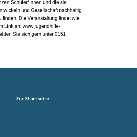
zen Schüler*innen und die sie
ntwickeln und Gesellschaft nachhaltig
finden. Die Veranstaltung findet wie
m Link an: www.jugendhilfe-
lden Sie sich gern unter 0151
Zur Startseite