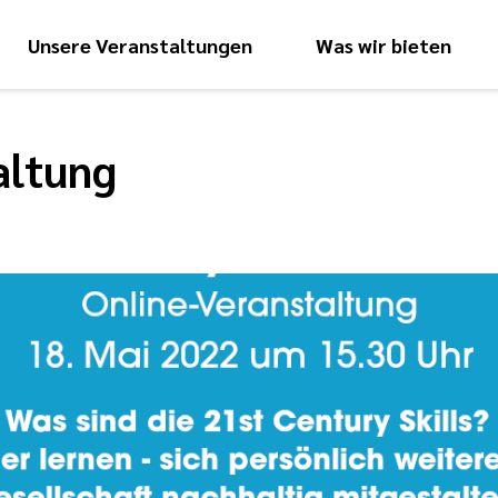
Unsere Veranstaltungen
Was wir bieten
Hauptnavigati
altung