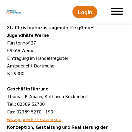
Login
Hauptnavigati
St. Christophorus-Jugendhilfe gGmbH
Jugendhilfe Werne
Fürstenhof 27
59368 Werne
Eintragung im Handelsregister:
Amtsgericht Dortmund
B 29380
Geschäftsführung
Thomas Kißmann, Katharina Böckenholt
Tel.: 02389 52700
Fax: 02389 5270 - 199
www.jugendhilfe-werne.de
Konzeption, Gestaltung und Realisierung der