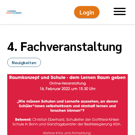
Login
Hauptnavigati
4. Fachveranstaltung
Neuigkeiten