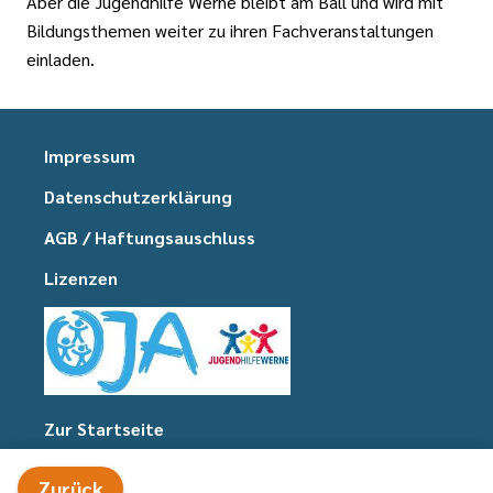
Aber die Jugendhilfe Werne bleibt am Ball und wird mit
Bildungsthemen weiter zu ihren Fachveranstaltungen
einladen.
Impressum
Datenschutzerklärung
AGB / Haftungsauschluss
Lizenzen
Zur Startseite
Zurück