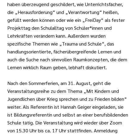
haben überzeugend geschildert, wie Unterrichtsfächer,
die „Herausforderung“ und „Verantwortung“ heißen,
gefüllt werden können oder wie ein „FreiDay“ als fester
Projekttag den Schulalltag von Schüler*innen und
Lehrkräften verändern kann. Außerdem wurden
spezifische Themen wie „Trauma und Schule“, das
handlungsorientierte, fächerübergreifende Lernen und
auch die Suche nach sinnvollen Raumkonzepten, die dem
Lernen wirklich Raum geben, lebhaft diskutiert.
Nach den Sommerferien, am 31. August, geht die
Veranstaltungsreihe zu dem Thema „Mit Kindern und
Jugendlichen über Krieg sprechen und zu Frieden bilden“
weiter. Als Referentin ist Hannah Geiger eingeladen, sie
ist Bildungsreferentin und selbst an einer berufsbildenden
Schule tätig. Die Veranstaltung wird wieder über Zoom
von 15.30 Uhr bis ca. 17 Uhr stattfinden. Anmeldung