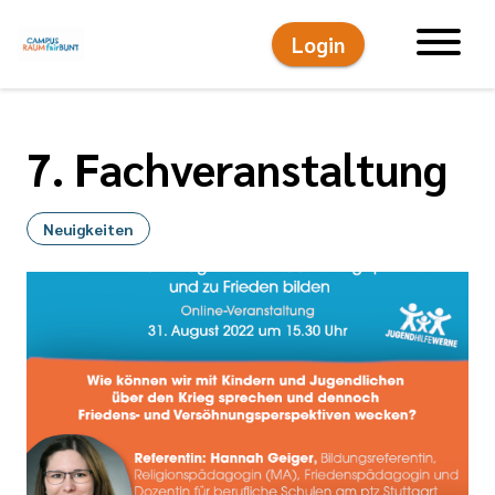
Login
Hauptnavigati
7. Fachveranstaltung
Neuigkeiten