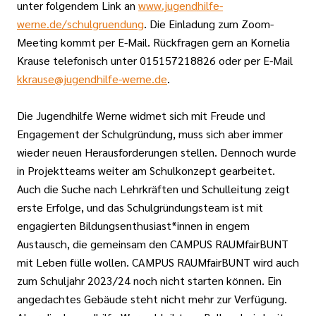
unter folgendem Link an
www.jugendhilfe-
werne.de/schulgruendung
. Die Einladung zum Zoom-
Meeting kommt per E-Mail. Rückfragen gern an Kornelia
Krause telefonisch unter 015157218826 oder per E-Mail
kkrause@jugendhilfe-werne.de
.
Die Jugendhilfe Werne widmet sich mit Freude und
Engagement der Schulgründung, muss sich aber immer
wieder neuen Herausforderungen stellen. Dennoch wurde
in Projektteams weiter am Schulkonzept gearbeitet.
Auch die Suche nach Lehrkräften und Schulleitung zeigt
erste Erfolge, und das Schulgründungsteam ist mit
engagierten Bildungsenthusiast*innen in engem
Austausch, die gemeinsam den CAMPUS RAUMfairBUNT
mit Leben fülle wollen. CAMPUS RAUMfairBUNT wird auch
zum Schuljahr 2023/24 noch nicht starten können. Ein
angedachtes Gebäude steht nicht mehr zur Verfügung.